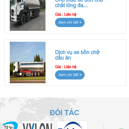
chất lỏng đa...
Giá :
Liên hệ
Xem chi tiết
Dịch vụ xe bồn chở
dầu ăn
Giá :
Liên hệ
Xem chi tiết
ĐỐI TÁC