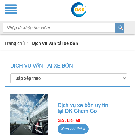
Trang chủ
Dịch vụ vận tải xe bồn
DỊCH VỤ VẬN TẢI XE BỒN
Dịch vụ xe bồn uy tín
tại DK Chem Co
Giá :
Liên hệ
Xem chi tiết