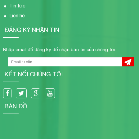
Tin tức
Liên hệ
ĐĂNG KÝ NHẬN TIN
Nhập email để đăng ký để nhận bản tin của chúng tôi.
KẾT NỐI CHÚNG TÔI
BẢN ĐỒ