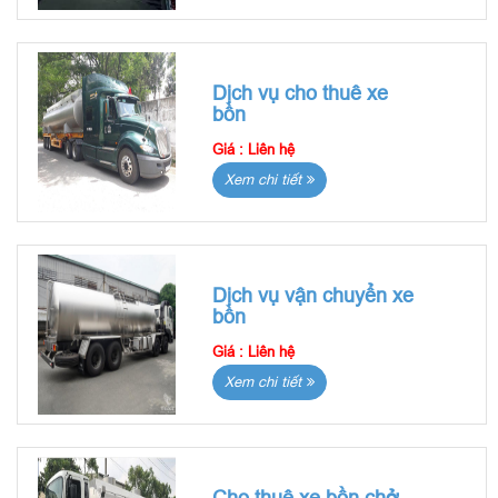
Dịch vụ cho thuê xe
bồn
Giá :
Liên hệ
Xem chi tiết
Dịch vụ vận chuyển xe
bồn
Giá :
Liên hệ
Xem chi tiết
Cho thuê xe bồn chở