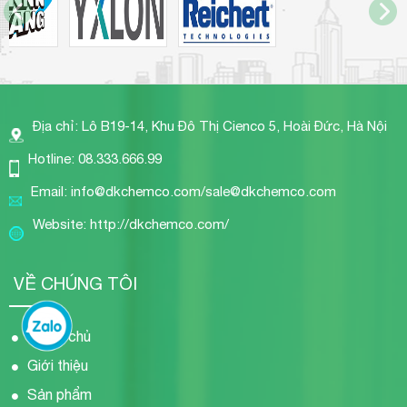
Địa chỉ: Lô B19-14, Khu Đô Thị Cienco 5, Hoài Đức, Hà Nội
Hotline: 08.333.666.99
Email: info@dkchemco.com/sale@dkchemco.com
Website: http://dkchemco.com/
VỀ CHÚNG TÔI
Trang chủ
Giới thiệu
Sản phẩm